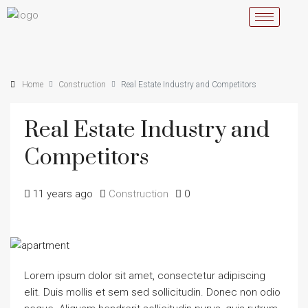
Home
Construction
Real Estate Industry and Competitors
Real Estate Industry and
Competitors
11 years ago
Construction
0
Lorem ipsum dolor sit amet, consectetur adipiscing
elit. Duis mollis et sem sed sollicitudin. Donec non odio