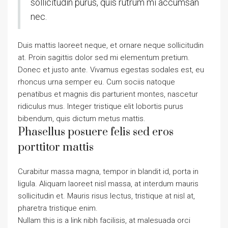
sollicitudin purus, quis rutrum mi accumsan
nec.
Duis mattis laoreet neque, et ornare neque sollicitudin
at. Proin sagittis dolor sed mi elementum pretium.
Donec et justo ante. Vivamus egestas sodales est, eu
rhoncus urna semper eu. Cum sociis natoque
penatibus et magnis dis parturient montes, nascetur
ridiculus mus. Integer tristique elit lobortis purus
bibendum, quis dictum metus mattis.
Phasellus posuere felis sed eros
porttitor mattis
Curabitur massa magna, tempor in blandit id, porta in
ligula. Aliquam laoreet nisl massa, at interdum mauris
sollicitudin et. Mauris risus lectus, tristique at nisl at,
pharetra tristique enim.
Nullam this is a link nibh facilisis, at malesuada orci