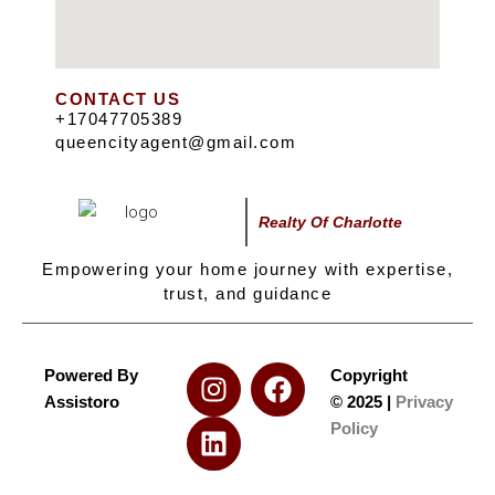
CONTACT US
+17047705389
queencityagent@gmail.com
Realty Of Charlotte
Empowering your home journey with expertise,
trust, and guidance
Powered By
Copyright
Assistoro
©
2025
|
Privacy
Policy